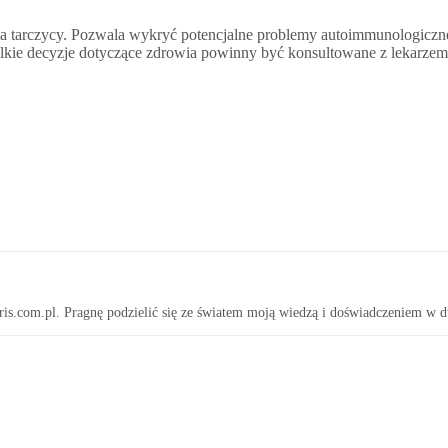
ia tarczycy. Pozwala wykryć potencjalne problemy autoimmunologiczne
elkie decyzje dotyczące zdrowia powinny być konsultowane z lekarzem
ris.com.pl. Pragnę podzielić się ze światem moją wiedzą i doświadczeniem w d