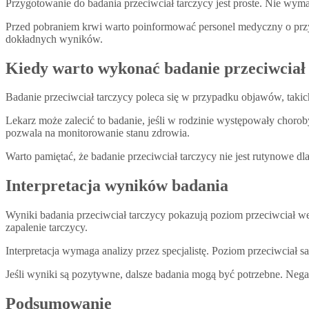
Przygotowanie do badania przeciwciał tarczycy jest proste. Nie wyma
Przed pobraniem krwi warto poinformować personel medyczny o przy
dokładnych wyników.
Kiedy warto wykonać badanie przeciwciał
Badanie przeciwciał tarczycy poleca się w przypadku objawów, taki
Lekarz może zalecić to badanie, jeśli w rodzinie występowały cho
pozwala na monitorowanie stanu zdrowia.
Warto pamiętać, że badanie przeciwciał tarczycy nie jest rutynowe
Interpretacja wyników badania
Wyniki badania przeciwciał tarczycy pokazują poziom przeciwciał 
zapalenie tarczycy.
Interpretacja wymaga analizy przez specjalistę. Poziom przeciwciał 
Jeśli wyniki są pozytywne, dalsze badania mogą być potrzebne. Neg
Podsumowanie