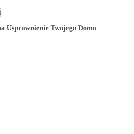
i
na Usprawnienie Twojego Domu