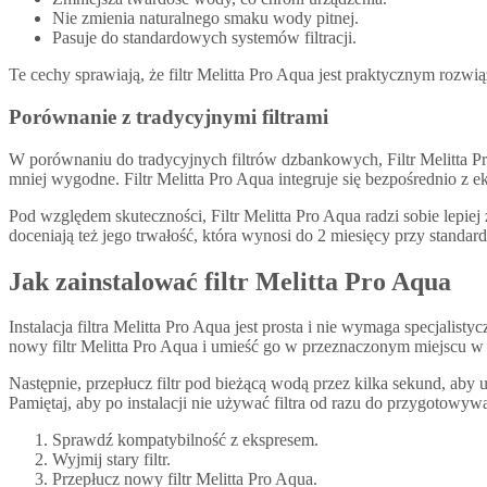
Nie zmienia naturalnego smaku wody pitnej.
Pasuje do standardowych systemów filtracji.
Te cechy sprawiają, że filtr Melitta Pro Aqua jest praktycznym rozwi
Porównanie z tradycyjnymi filtrami
W porównaniu do tradycyjnych filtrów dzbankowych, Filtr Melitta Pr
mniej wygodne. Filtr Melitta Pro Aqua integruje się bezpośrednio z e
Pod względem skuteczności, Filtr Melitta Pro Aqua radzi sobie lepie
doceniają też jego trwałość, która wynosi do 2 miesięcy przy standa
Jak zainstalować filtr Melitta Pro Aqua
Instalacja filtra Melitta Pro Aqua jest prosta i nie wymaga specjalist
nowy filtr Melitta Pro Aqua i umieść go w przeznaczonym miejscu w 
Następnie, przepłucz filtr pod bieżącą wodą przez kilka sekund, aby
Pamiętaj, aby po instalacji nie używać filtra od razu do przygotowyw
Sprawdź kompatybilność z ekspresem.
Wyjmij stary filtr.
Przepłucz nowy filtr Melitta Pro Aqua.