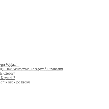
wego Wyjazdu
gi i Jak Skutecznie Zarządzać Finansami
a Ciebie?
Kryteria?
dnik krok po kroku