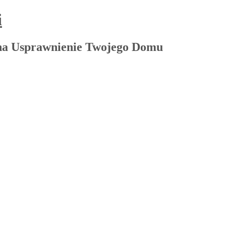
i
na Usprawnienie Twojego Domu