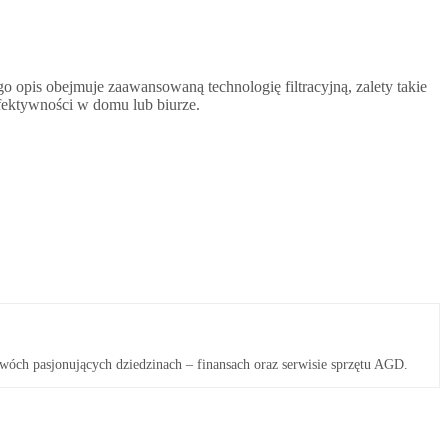
o opis obejmuje zaawansowaną technologię filtracyjną, zalety takie
 efektywności w domu lub biurze.
wóch pasjonujących dziedzinach – finansach oraz serwisie sprzętu AGD.