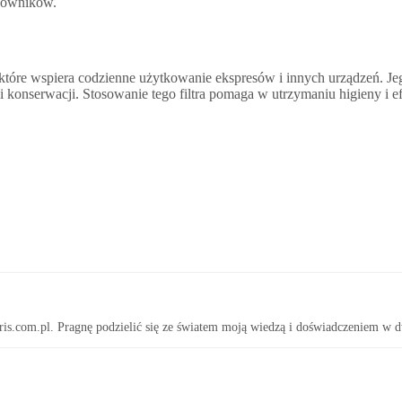
acowników.
 które wspiera codzienne użytkowanie ekspresów i innych urządzeń. Jeg
ji i konserwacji. Stosowanie tego filtra pomaga w utrzymaniu higieny i
ris.com.pl. Pragnę podzielić się ze światem moją wiedzą i doświadczeniem w d