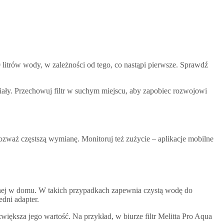
0 litrów wody, w zależności od tego, co nastąpi pierwsze. Sprawdź
iały. Przechowuj filtr w suchym miejscu, aby zapobiec rozwojowi
ozważ częstszą wymianę. Monitoruj też zużycie – aplikacje mobilne
itnej w domu. W takich przypadkach zapewnia czystą wodę do
dni adapter.
ększa jego wartość. Na przykład, w biurze filtr Melitta Pro Aqua