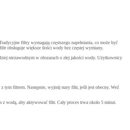
Tradycyjne filtry wymagają częstszego napełniania, co może być
filtr obsługuje większe ilości wody bez częstej wymiany.
bardziej niezawodnym w obszarach o złej jakości wody. Użytkownicy
 tym filtrem. Następnie, wyjmij stary filtr, jeśli jest obecny. Weź
s z wodą, aby aktywować filtr. Cały proces trwa około 5 minut.